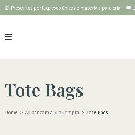
🎁 Presentes portugueses únicos e materiais para criar | 🚚 
Tote Bags
Tote Bags
Home
Ajudar com a Sua Compra
Tote Bags