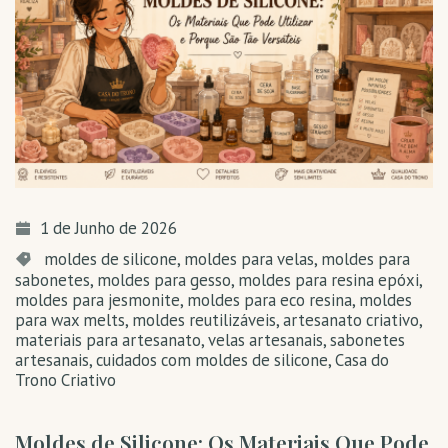
1 de Junho de 2026
moldes de silicone
,
moldes para velas
,
moldes para
sabonetes
,
moldes para gesso
,
moldes para resina epóxi
,
moldes para jesmonite
,
moldes para eco resina
,
moldes
para wax melts
,
moldes reutilizáveis
,
artesanato criativo
,
materiais para artesanato
,
velas artesanais
,
sabonetes
artesanais
,
cuidados com moldes de silicone
,
Casa do
Trono Criativo
Moldes de Silicone: Os Materiais Que Pode