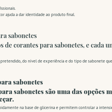
issionais.
or ajuda a dar identidade ao produto final.
ara sabonetes
os de corantes para sabonetes, e cada u
retendido, do nível de experiência e do tipo de sabonete que 
para sabonetes
para sabonetes são uma das opções ma
eçar.
pidamente na base de glicerina e permitem controlar a intensi