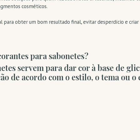
igmentos cosméticos.
l para obter um bom resultado final, evitar desperdício e cria
corantes para sabonetes?
etes servem para dar cor à base de gli
ão de acordo com o estilo, o tema ou o 