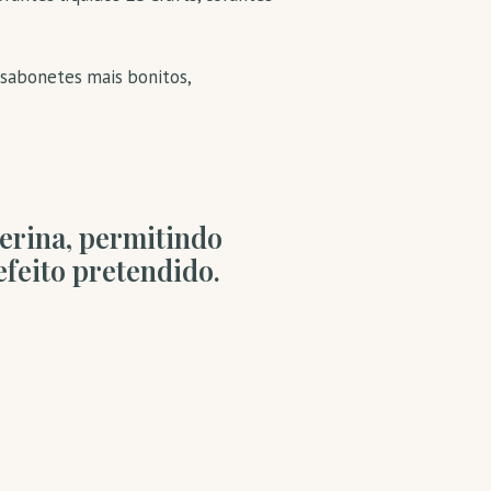
r sabonetes mais bonitos,
cerina, permitindo
efeito pretendido.