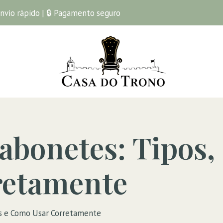
Envio rápido | 🔒 Pagamento seguro
abonetes: Tipos, 
retamente
as e Como Usar Corretamente