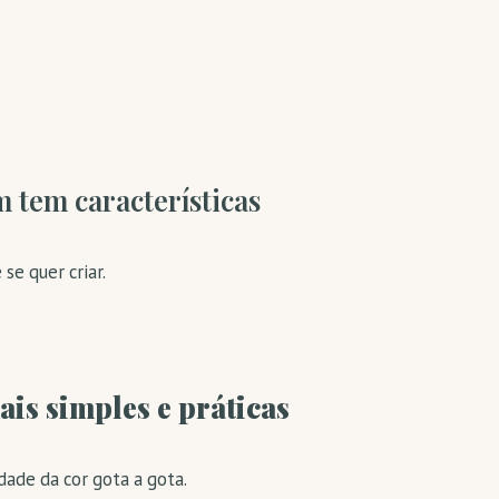
m tem características
se quer criar.
is simples e práticas
dade da cor gota a gota.