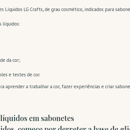
s Líquidos LG Crafts, de grau cosmético, indicados para sabonet
s líquidos:
de da cor;
es e testes de cor.
ra aprender a trabalhar a cor, fazer experiências e criar sabon
 líquidos em sabonetes
uidos, comece por derreter a base de gl