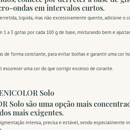
ro-ondas em intervalos curtos.
rretida, líquida, mas não excessivamente quente, adicione o c
m 1 a 3 gotas por cada 100 g de base, misturando bem e ajust
 de forma constante, para evitar bolhas e garantir uma cor 
il escurecer uma cor do que corrigir excesso de corante.
 ZENICOLOR Solo
 Solo são uma opção mais concentrada
dos mais exigentes.
igmentação intensa, precisa e estável, sendo especialmente i
s.