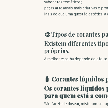
sabonetes temáticos;
peças artesanais mais criativas e prof
Mais do que uma questão estética, a c
🎨 Tipos de corantes p
Existem diferentes tip
próprias.
A melhor escolha depende do efeito p
🧴 Corantes líquidos 
Os corantes líquidos 
para quem está a com
São fáceis de dosear, misturam-se ra