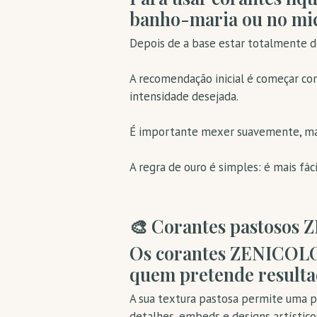
banho-maria ou no mic
Depois de a base estar totalmente de
A recomendação inicial é começar co
intensidade desejada.
É importante mexer suavemente, mas
A regra de ouro é simples: é mais fác
🎨 Corantes pastosos
Os corantes ZENICOLOR
quem pretende resulta
A sua textura pastosa permite uma p
detalhes, embeds e designs artístico