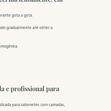
orante gota a gota.
ando gradualmente até obter a
homogénea.
 e profissional para
ndicada para sabonetes com camadas,