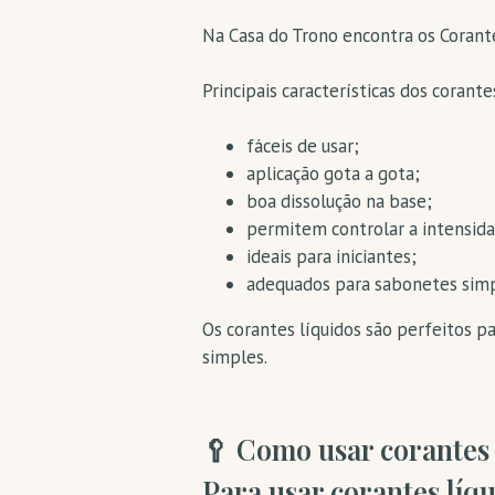
Na Casa do Trono encontra os Corante
Principais características dos corante
fáceis de usar;
aplicação gota a gota;
boa dissolução na base;
permitem controlar a intensida
ideais para iniciantes;
adequados para sabonetes simpl
Os corantes líquidos são perfeitos pa
simples.
🥄 Como usar corantes
Para usar corantes líq