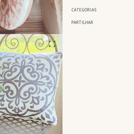
Características
CATEGORIAS
PARTILHAR
Características