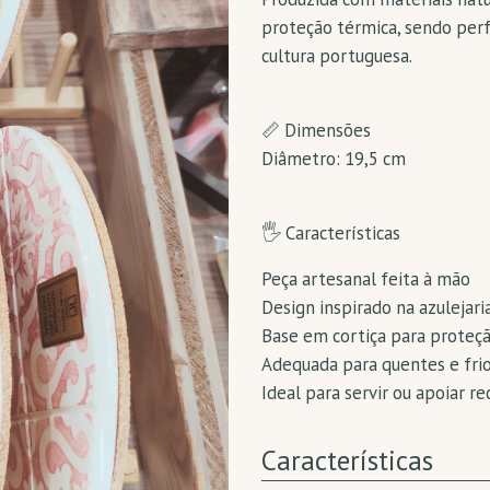
proteção térmica, sendo perf
cultura portuguesa.
📏 Dimensões
Diâmetro: 19,5 cm
🖐️ Características
Peça artesanal feita à mão
Design inspirado na azulejar
Base em cortiça para proteç
Adequada para quentes e fri
Ideal para servir ou apoiar re
Características