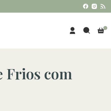
0
e Frios com