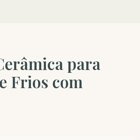
Cerâmica para
e Frios com