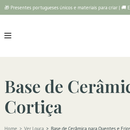
🎁 Presentes portugueses únicos e materiais para criar | 🚚 
Base de Cerâmic
Cortiça
Home
Ver Louça
Base de Cerâmica para Quentes e Frio