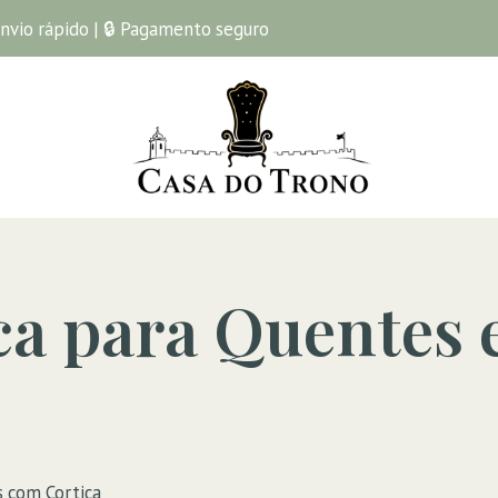
Envio rápido | 🔒 Pagamento seguro
a para Quentes 
s com Cortiça